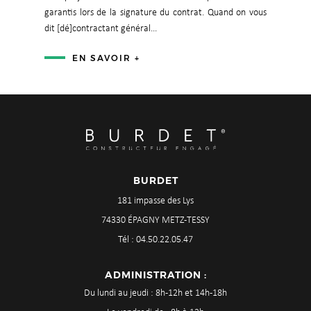
garantis lors de la signature du contrat. Quand on vous
dit [dé]contractant général...
EN SAVOIR +
BURDET
181 impasse des Lys
74330 ÉPAGNY METZ-TESSY
Tél : 04.50.22.05.47
ADMINISTRATION :
Du lundi au jeudi : 8h-12h et 14h-18h