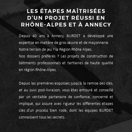
LES ÉTAPES MAÎTRISÉES
D’UN PROJET RÉUSSI EN
RHÔNE-ALPES ET À ANNECY
Depuis 40 ans à Annecy, BURDET a développé une
expertise en matière de gros œuvre et de maçonnerie.
Notre terrain de jeu ? la Région Rhône Alpes.
Nos dossiers préférés ? Les projets de construction de
bâtiments professionnels et tertiaires de haute qualité
en région Rhône-Alpes.
Depuis les premières esquisses jusqu’à la remise des clés,
et au suivi post-livraison, vous êtes entouré et conseillé
par un véritable partenaire de confiance, concerné et
impliqué, qui assure avec rigueur les différentes étapes
clés d’un process bien rodé, dont les équipes BURDET
connaissent tous les secrets.