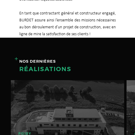
En tant que contractant général et constructeur engagé,
BURDET assure ainsi l’ensemble des missions nécessaires
au bon déroulement d’un projet de construction, avec en
ligne de mire la satisfaction de ses clients !
NOS DERNIÈRES
RÉALISATIONS
POISY